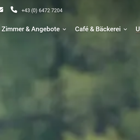
+43 (0) 6472 7204
Zimmer & Angebote
Café & Bäckerei
U