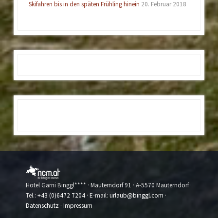
Skifahren bis in den späten Frühling hinein
20. Februar 2018
Hotel Garni Binggl**** · Mauterndorf 91 · A-5570 Mauterndorf ·
Tel.:
+43 (0)6472 7204
· E-mail:
urlaub@binggl.com
·
Datenschutz
·
Impressum