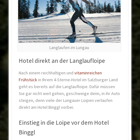
Langlaufen im Lungau
Hotel direkt an der Langlaufloipe
Nach einem reichhaltigen und
vitaminreichen
Frühstück
in Ihrem 4-Sterne-Hotel im Salzburger Land
geht es bereits auf die Langlaufloipe. Dafür müssen
Sie gar nicht weit gehen, geschweige denn, in ihr Auto
steigen, denn viele der Lungauer Loipen verlaufen
direkt am Hotel Binggl vorbei.
Einstieg in die Loipe vor dem Hotel
Binggl