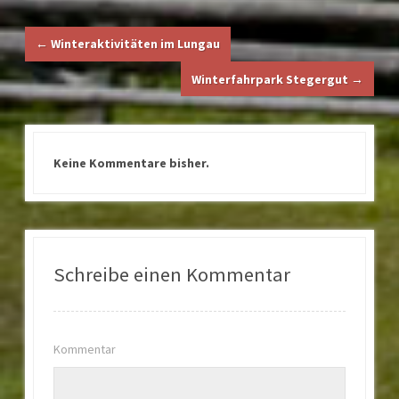
←
Winteraktivitäten im Lungau
Winterfahrpark Stegergut
→
Keine Kommentare bisher.
Schreibe einen Kommentar
Kommentar