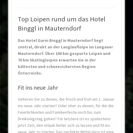
Top Loipen rund um das Hotel
Binggl in Mauterndorf
Das Hotel Garni Binggl in Mauterndorf liegt
zentral, direkt an der Langlaufloipe im Lungauer
Mauterndorf. Über 100 km gespurte Loipen und
70 km Skatingloipen erwarten Sie in der
kältesten und schneesichersten Region
Österreichs.
Fit ins neue Jahr
Gehören Sie zu denen, die frisch und froh am 1. Januar
ins neue Jahr starten? Oder eher zu denen, für die die
Feierlichkeiten und Familienfeste noch bis zum
Dreikönigstag gehen? Für letztere ist es spätestens
jetzt Zeit, den Urlaub hinter sich zu lassen und fit ins
neue Jahr zu starten. Das perfekte Mittel dazu ist eine