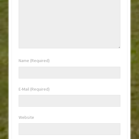
Name
(Required)
E-Mail
(Required)
Website