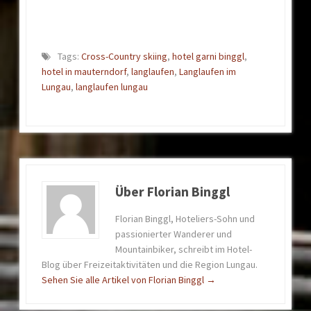
Tags:
Cross-Country skiing
,
hotel garni binggl
,
hotel in mauterndorf
,
langlaufen
,
Langlaufen im
Lungau
,
langlaufen lungau
Über Florian Binggl
Florian Binggl, Hoteliers-Sohn und
passionierter Wanderer und
Mountainbiker, schreibt im Hotel-
Blog über Freizeitaktivitäten und die Region Lungau.
Sehen Sie alle Artikel von Florian Binggl
→