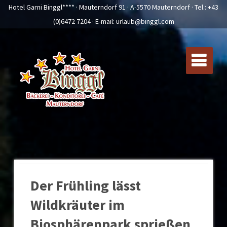
Hotel Garni Binggl**** · Mauterndorf 91 · A-5570 Mauterndorf · Tel.:
+43
(0)6472 7204
· E-mail:
urlaub@binggl.com
Der Frühling lässt
Wildkräuter im
Biosphärenpark sprießen