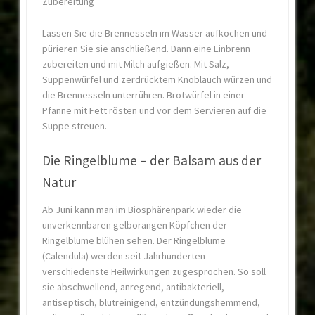
Zubereitung
Lassen Sie die Brennesseln im Wasser aufkochen und
pürieren Sie sie anschließend. Dann eine Einbrenn
zubereiten und mit Milch aufgießen. Mit Salz,
Suppenwürfel und zerdrücktem Knoblauch würzen und
die Brennesseln unterrühren. Brotwürfel in einer
Pfanne mit Fett rösten und vor dem Servieren auf die
Suppe streuen.
Die Ringelblume – der Balsam aus der
Natur
Ab Juni kann man im Biosphärenpark wieder die
unverkennbaren gelborangen Köpfchen der
Ringelblume blühen sehen. Der Ringelblume
(Calendula) werden seit Jahrhunderten
verschiedenste Heilwirkungen zugesprochen. So soll
sie abschwellend, anregend, antibakteriell,
antiseptisch, blutreinigend, entzündungshemmend,