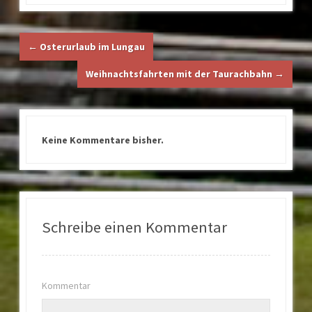
←
Osterurlaub im Lungau
Weihnachtsfahrten mit der Taurachbahn
→
Keine Kommentare bisher.
Schreibe einen Kommentar
Kommentar