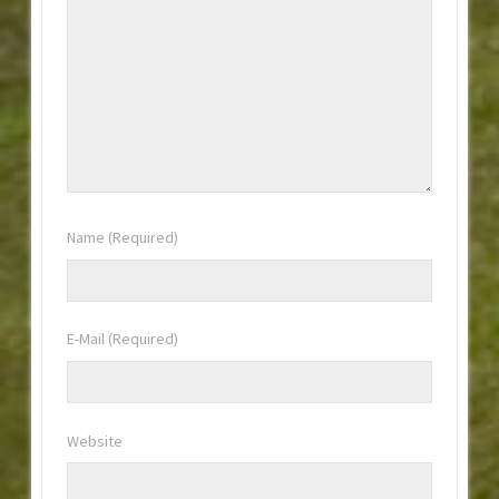
Name
(Required)
E-Mail
(Required)
Website