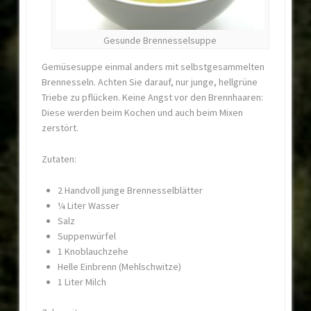
Gesunde Brennesselsuppe
Gemüsesuppe einmal anders mit selbstgesammelten
Brennesseln. Achten Sie darauf, nur junge, hellgrüne
Triebe zu pflücken. Keine Angst vor den Brennhaaren:
Diese werden beim Kochen und auch beim Mixen
zerstört.
Zutaten:
2 Handvoll junge Brennesselblätter
¼ Liter Wasser
Salz
Suppenwürfel
1 Knoblauchzehe
Helle Einbrenn (Mehlschwitze)
1 Liter Milch