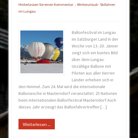
Hinterlassen Sie einen Kommentar
Winterurlaub - Skifahren
•
im Lungau
Ballonfestival im Lungau
im Salzburger Land In der
Woche von 13.-20. Jänner
zeigt sich ein buntes Bild
über dem Lungau:
Unzählige Ballone mit
Piloten aus aller Herren
Länder erheben sich in
den Himmel. Zum 24. Mal wird die internationale
Ballonwoche in Mauterndorf veranstaltet. 25 Nationen
beim internationalen Ballonfestival Mauterndorf Auch
dieses Jahr erzeugt das Ballonfahrertreffen […]
Weiterlesen ...