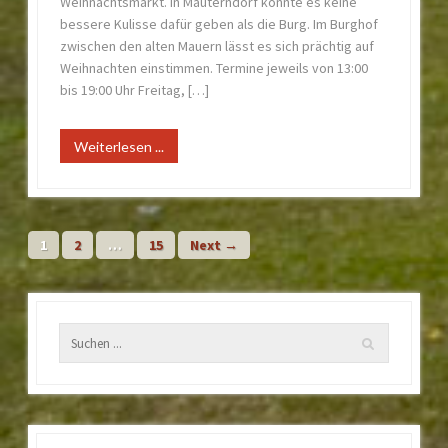
Weihnachtsmarkt. In Mauterndorf könnte es keine
bessere Kulisse dafür geben als die Burg. Im Burghof
zwischen den alten Mauern lässt es sich prächtig auf
Weihnachten einstimmen. Termine jeweils von 13:00
bis 19:00 Uhr Freitag, […]
Weiterlesen ...
1
2
…
15
Next →