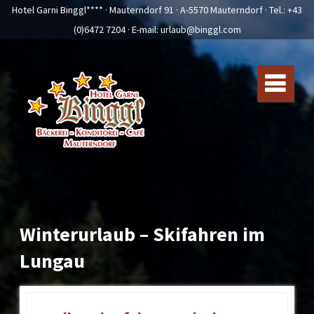
Hotel Garni Binggl**** · Mauterndorf 91 · A-5570 Mauterndorf · Tel.:
+43
(0)6472 7204
· E-mail:
urlaub@binggl.com
Winterurlaub – Skifahren im
Lungau