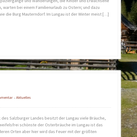
 Spaziergänge und Wanderungen, die Kinder und Erwachsene
n, warten bei einem Familienurlaub zu Ostern; und dazu
ie die Burg Mauterndorf. Im Lungau ist der Winter meist […]
ommentar
Aktuelles
•
rk des Salzburger Landes besitzt der Lungau viele Bräuche,
weifelsfrei schönste der Osterbräuche im Lungau ist das
deren Orten aber hier wird das Feuer mit der größten