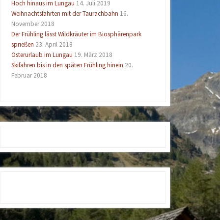
Hoch hinaus im Lungau
14. Juli 2019
Weihnachtsfahrten mit der Taurachbahn
16.
November 2018
Der Frühling lässt Wildkräuter im Biosphärenpark
sprießen
23. April 2018
Osterurlaub im Lungau
19. März 2018
Skifahren bis in den späten Frühling hinein
20.
Februar 2018