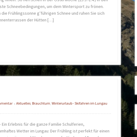
ste Schneebedingungen, um dem Wintersport zu frönen.
 die Frühlingssonne g’führigen Schnee und ruhen Sie sich
nnenterrassen der Hütten […]
ommentar
Aktuelles
,
Brauchtum
,
Winterurlaub - Skifahren im Lungau
•
Ein Erlebnis für die ganze Familie Schulferien,
mhaftes Wetter im Lungau: Der Frühling ist perfekt für einen