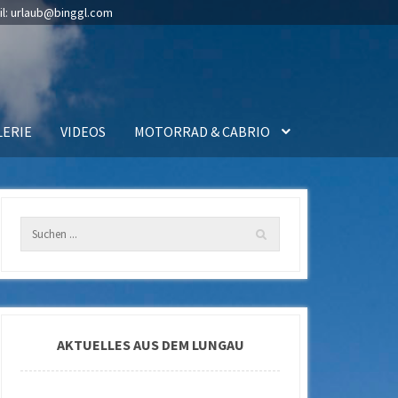
il:
urlaub@binggl.com
LERIE
VIDEOS
MOTORRAD & CABRIO
AKTUELLES AUS DEM LUNGAU