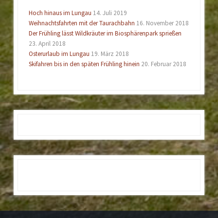
Hoch hinaus im Lungau
14. Juli 2019
Weihnachtsfahrten mit der Taurachbahn
16. November 2018
Der Frühling lässt Wildkräuter im Biosphärenpark sprießen
23. April 2018
Osterurlaub im Lungau
19. März 2018
Skifahren bis in den späten Frühling hinein
20. Februar 2018