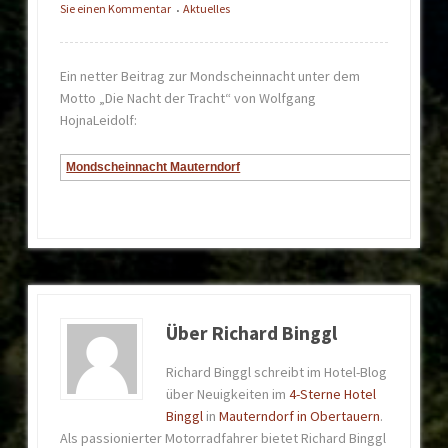
Sie einen Kommentar
Aktuelles
•
Ein netter Beitrag zur Mondscheinnacht unter dem
Motto „Die Nacht der Tracht“ von Wolfgang
HojnaLeidolf:
Mondscheinnacht Mauterndorf
Über Richard Binggl
Richard Binggl schreibt im Hotel-Blog
über Neuigkeiten im
4-Sterne Hotel
Binggl
in
Mauterndorf in Obertauern
.
Als passionierter Motorradfahrer bietet Richard Binggl