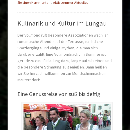
Sie einen Kommentar
Aktivsommer
,
Aktuelles
•
Kulinarik und Kultur im Lungau
Der Vollmond ruft besondere Assoziationen wach: an
romantische Abende auf der Terrasse, nächtliche
Spaziergänge und einige Mythen, die man sich
darüber erzählt. Eine Vollmondnacht im Sommer ist
geradezu eine Einladung dazu, lange aufzubleiben und
die besondere Stimmung zu genießen. Dann heißen
wir Sie herzlich willkommen zur Mondscheinnacht in
Mauterndorf!
Eine Genussreise von süß bis deftig