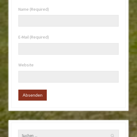
Name
(Required)
E-Mail
(Required)
Website