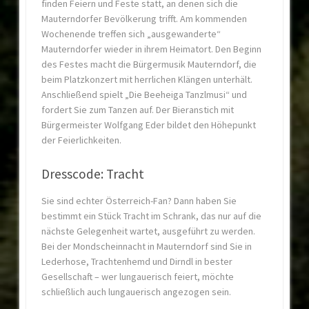
finden Feiern und Feste statt, an denen sich die
Mauterndorfer Bevölkerung trifft. Am kommenden
Wochenende treffen sich „ausgewanderte“
Mauterndorfer wieder in ihrem Heimatort. Den Beginn
des Festes macht die Bürgermusik Mauterndorf, die
beim Platzkonzert mit herrlichen Klängen unterhält.
Anschließend spielt „Die Beeheiga Tanzlmusi“ und
fordert Sie zum Tanzen auf. Der Bieranstich mit
Bürgermeister Wolfgang Eder bildet den Höhepunkt
der Feierlichkeiten.
Dresscode: Tracht
Sie sind echter Österreich-Fan? Dann haben Sie
bestimmt ein Stück Tracht im Schrank, das nur auf die
nächste Gelegenheit wartet, ausgeführt zu werden.
Bei der Mondscheinnacht in Mauterndorf sind Sie in
Lederhose, Trachtenhemd und Dirndl in bester
Gesellschaft – wer lungauerisch feiert, möchte
schließlich auch lungauerisch angezogen sein.