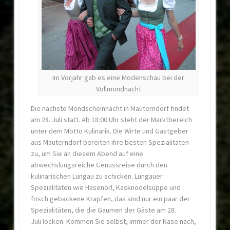
Im Vorjahr gab es eine Modenschau bei der
Vollmondnacht
Die nächste Mondscheinnacht in Mauterndorf findet
am 28. Juli statt. Ab 18:00 Uhr steht der Marktbereich
unter dem Motto Kulinarik. Die Wirte und Gastgeber
aus Mauterndorf bereiten ihre besten Spezialitäten
zu, um Sie an diesem Abend auf eine
abwechslungsreiche Genussreise durch den
kulinarischen Lungau zu schicken. Lungauer
Spezialitäten wie Hasenörl, Kasknödelsuppe und
frisch gebackene Krapfen, das sind nur ein paar der
Spezialitäten, die die Gaumen der Gäste am 28.
Juli locken. Kommen Sie selbst, immer der Nase nach,