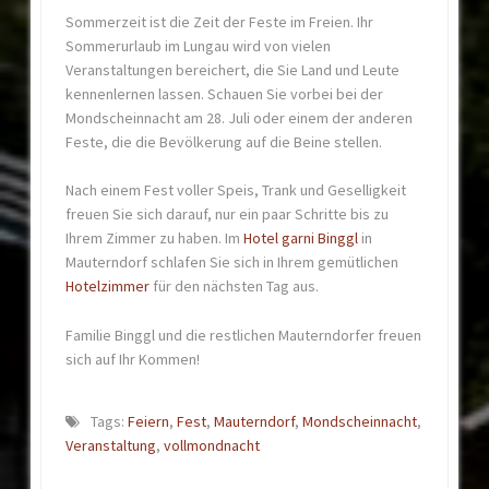
Sommerzeit ist die Zeit der Feste im Freien. Ihr
Sommerurlaub im Lungau wird von vielen
Veranstaltungen bereichert, die Sie Land und Leute
kennenlernen lassen. Schauen Sie vorbei bei der
Mondscheinnacht am 28. Juli oder einem der anderen
Feste, die die Bevölkerung auf die Beine stellen.
Nach einem Fest voller Speis, Trank und Geselligkeit
freuen Sie sich darauf, nur ein paar Schritte bis zu
Ihrem Zimmer zu haben. Im
Hotel garni Binggl
in
Mauterndorf schlafen Sie sich in Ihrem gemütlichen
Hotelzimmer
für den nächsten Tag aus.
Familie Binggl und die restlichen Mauterndorfer freuen
sich auf Ihr Kommen!
Tags:
Feiern
,
Fest
,
Mauterndorf
,
Mondscheinnacht
,
Veranstaltung
,
vollmondnacht