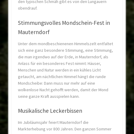
den typischen Schmäh gibt es von den Lungauern
obendrauf.
Stimmungsvolles Mondschein-Fest in
Mauterndorf
Unter dem mondbeschienenen Himmelszelt entfaltet
sich eine ganz besondere Stimmung, eine Stimmung,
die man irgendwo auf der Erde, in Mauterndorf, als
Anlass für ein besonderes Fest nimmt: Häuser,
Menschen und Natur werden in ein kühles Licht
getaucht, am nächtlichen Himmel hängt die runde
Mondscheibe: Dann muss nur mehr auf eine
wolkenlose Nacht gehofft werden, damit der Mond
seine ganze Kraft ausspielen kann.
Musikalische Leckerbissen
Im Jubiläumsjahr feiert Mauterndorf die
Markterhebung vor 800 Jahren. Den ganzen Sommer