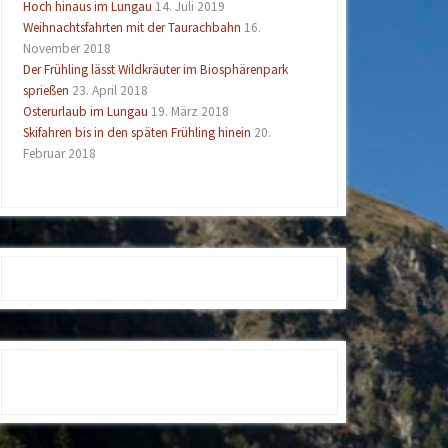
Hoch hinaus im Lungau
14. Juli 2019
Weihnachtsfahrten mit der Taurachbahn
16.
November 2018
Der Frühling lässt Wildkräuter im Biosphärenpark
sprießen
23. April 2018
Osterurlaub im Lungau
19. März 2018
Skifahren bis in den späten Frühling hinein
20.
Februar 2018