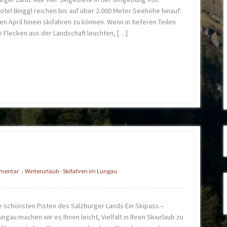
tel Binggl reichen bis auf über 2.000 Meter Seehöhe hinauf:
en April hinein skifahren zu können. Wenn in tieferen Teilen
e Flecken aus der Landschaft leuchten, […]
mmentar
Winterurlaub - Skifahren im Lungau
•
e schönsten Pisten des Salzburger Lands Ein Skipass –
ngau machen wir es Ihnen leicht, Vielfalt in Ihren Skiurlaub zu