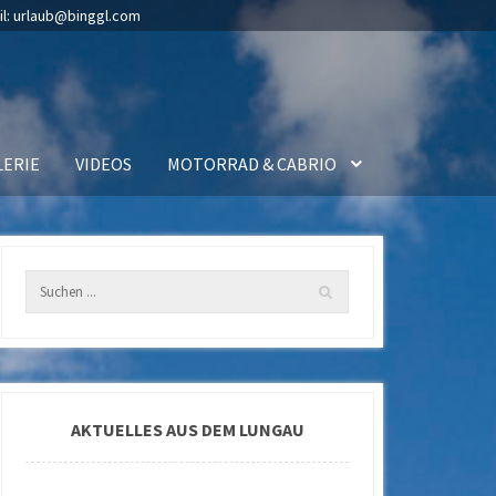
il:
urlaub@binggl.com
LERIE
VIDEOS
MOTORRAD & CABRIO
AKTUELLES AUS DEM LUNGAU