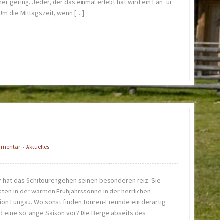
 gering. Jeder, der das einmal erlebt hat wird ein Fan für
 Um die Mittagszeit, wenn […]
ommentar
Aktuelles
•
hr hat das Schitourengehen seinen besonderen reiz. Sie
sten in der warmen Frühjahrssonne in der herrlichen
ion Lungau. Wo sonst finden Touren-Freunde ein derartig
d eine so lange Saison vor? Die Berge abseits des