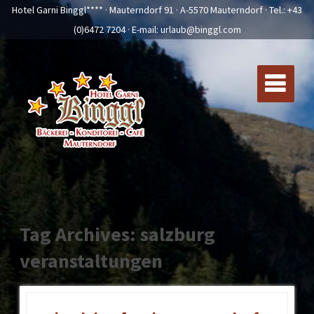
Hotel Garni Binggl**** · Mauterndorf 91 · A-5570 Mauterndorf · Tel.:
+43
(0)6472 7204
· E-mail:
urlaub@binggl.com
Tag Archives: salzburg
veranstaltungen