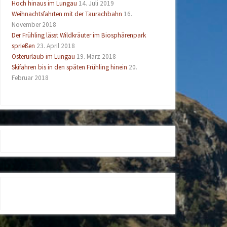
Hoch hinaus im Lungau
14. Juli 2019
Weihnachtsfahrten mit der Taurachbahn
16.
November 2018
Der Frühling lässt Wildkräuter im Biosphärenpark
sprießen
23. April 2018
Osterurlaub im Lungau
19. März 2018
Skifahren bis in den späten Frühling hinein
20.
Februar 2018