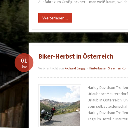
Ausfahrt zum Großglockner – man weiß kaum, welch
Weiterlesen ...
Biker-Herbst in Österreich
01
Sep
Veröffentlicht von
Richard Binggl
Hinterlassen Sie einen K
•
Harley Davidson Treffen
Urlaubsort Mauterndorf
Urlaub in Österreich: U
vom selbst leidenschaft
Harley Davidson Treffe
Tage im Hotel in Mauter