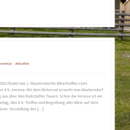
ommentar
Aktuelles
•
2010 findet das 1. Mauterndorfer Bikertreffen statt.
 4.9.: Anreise. Mit dem Motorrad erreicht man Mauterndorf
 aus über den Radstädter Tauern. Schon die Anreise ist ein
nntag, den 5.9.: Treffen und Begrüßung aller Biker auf dem
trum. Vorstellung des […]