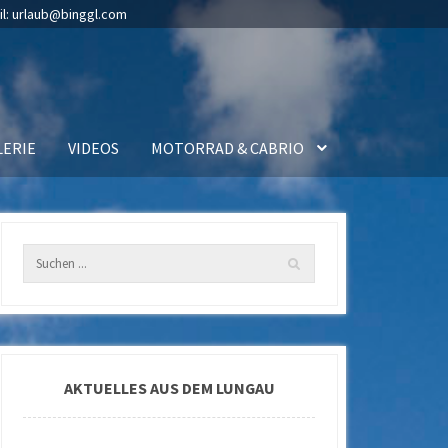
il:
urlaub@binggl.com
LERIE
VIDEOS
MOTORRAD & CABRIO
AKTUELLES AUS DEM LUNGAU