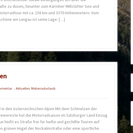
ße zu düsen, hinunter zum Kärntner Millstätter See und
 Motorradtour mit ca. 158 km und 3370 Höhenmetern. Vom
Schöne am Lungau ist seine Lage. […]
nen
ommentar
Aktuelles
,
Motorradurlaub
•
d in den österreichischen Alpen Mit dem Schmelzen der
hneereste hat die Motorradsaison im Salzburger Land Einzug
un heißt es Straße frei für heiße und gechillte Touren auf
en grünen Hügel der Nockalmstraße oder eine sportliche