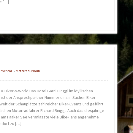
e […]
ommentar
Motorradurlaub
•
 & Biker-s-World Das Hotel Garni Binggl im idyllischen
 ist der Ansprechpartner Nummer eins in Sachen Biker-
nweit der Schauplätze zahlreicher Biker-Events und geführt
lichen Motorradfahrer Richard Binggl. Auch das diesjährige
n am Faaker See veranlasste viele Bike-Fans angenehme
ndorf zu […]