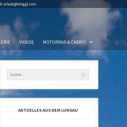
il:
urlaub@binggl.com
LERIE
VIDEOS
MOTORRAD & CABRIO
AKTUELLES AUS DEM LUNGAU