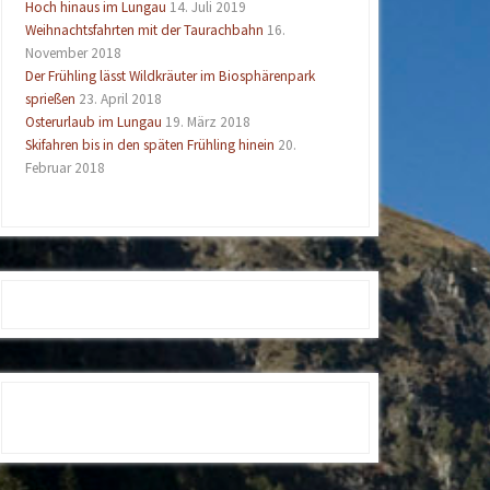
Hoch hinaus im Lungau
14. Juli 2019
Weihnachtsfahrten mit der Taurachbahn
16.
November 2018
Der Frühling lässt Wildkräuter im Biosphärenpark
sprießen
23. April 2018
Osterurlaub im Lungau
19. März 2018
Skifahren bis in den späten Frühling hinein
20.
Februar 2018