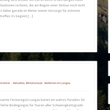
tuationen rechnen, die am Beginn einer Skitour noch nicht
ist daher gerade im Winter immer Vorsorge für extreme
reffen. Es beginnt […]
ommentar
Aktuelles
,
Winterurlaub - Skifahren im Lungau
•
samte Ferienregion Lungau bietet ein wahres Paradies für
fekte Bedingungen für Touren aller Schwierigkeitsgrade.