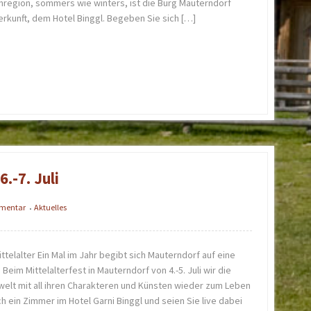
enregion, sommers wie winters, ist die Burg Mauterndorf
erkunft, dem Hotel Binggl. Begeben Sie sich […]
.-7. Juli
mmentar
Aktuelles
•
ttelalter Ein Mal im Jahr begibt sich Mauterndorf auf eine
. Beim Mittelalterfest in Mauterndorf von 4.-5. Juli wir die
welt mit all ihren Charakteren und Künsten wieder zum Leben
ch ein Zimmer im Hotel Garni Binggl und seien Sie live dabei