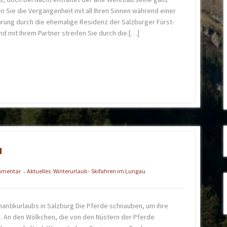
 Sie die Vergangenheit mit all Ihren Sinnen während einer
ung durch die ehemalige Residenz der Salzburger Fürst-
nd mit Ihrem Partner streifen Sie durch die […]
u
ommentar
Aktuelles
,
Winterurlaub - Skifahren im Lungau
•
ntikurlaubs in Salzburg Die Pferde schnauben, um ihre
. An den Wölkchen, die von den Nüstern der Pferde