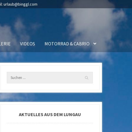
il:
urlaub@binggl.com
LERIE
VIDEOS
MOTORRAD & CABRIO
AKTUELLES AUS DEM LUNGAU