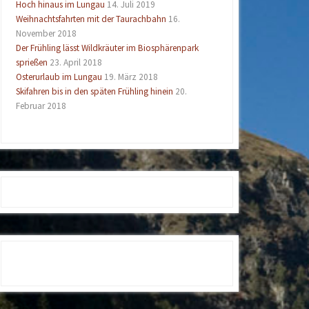
Hoch hinaus im Lungau
14. Juli 2019
Weihnachtsfahrten mit der Taurachbahn
16.
November 2018
Der Frühling lässt Wildkräuter im Biosphärenpark
sprießen
23. April 2018
Osterurlaub im Lungau
19. März 2018
Skifahren bis in den späten Frühling hinein
20.
Februar 2018