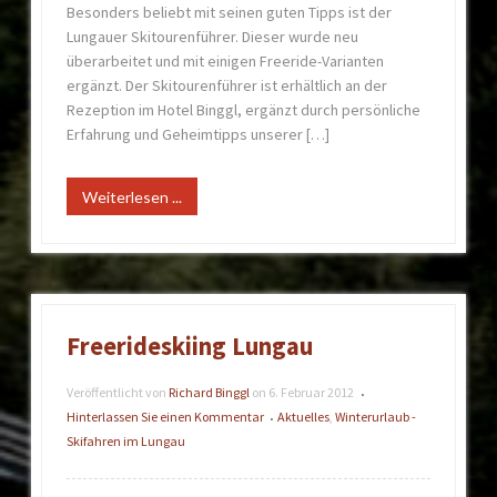
Besonders beliebt mit seinen guten Tipps ist der
Lungauer Skitourenführer. Dieser wurde neu
überarbeitet und mit einigen Freeride-Varianten
ergänzt. Der Skitourenführer ist erhältlich an der
Rezeption im Hotel Binggl, ergänzt durch persönliche
Erfahrung und Geheimtipps unserer […]
Weiterlesen ...
Freerideskiing Lungau
Veröffentlicht von
Richard Binggl
on
6. Februar 2012
•
Hinterlassen Sie einen Kommentar
Aktuelles
,
Winterurlaub -
•
Skifahren im Lungau