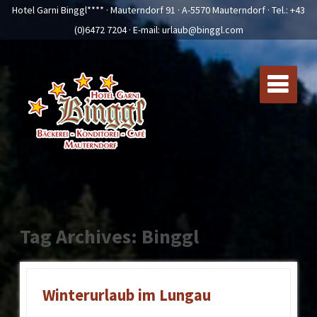
Hotel Garni Binggl**** · Mauterndorf 91 · A-5570 Mauterndorf · Tel.:
+43
(0)6472 7204
· E-mail:
urlaub@binggl.com
Tag Archives: Binggl
Winterurlaub im Lungau