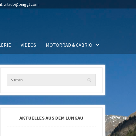
il:
urlaub@binggl.com
LERIE
VIDEOS
MOTORRAD & CABRIO
AKTUELLES AUS DEM LUNGAU