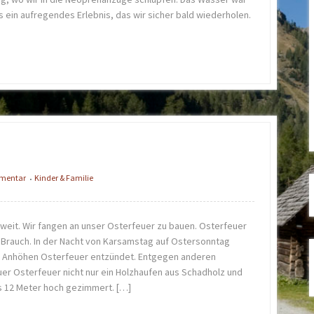
es ein aufregendes Erlebnis, das wir sicher bald wiederholen.
mmentar
Kinder & Familie
•
oweit. Wir fangen an unser Osterfeuer zu bauen. Osterfeuer
r Brauch. In der Nacht von Karsamstag auf Ostersonntag
 Anhöhen Osterfeuer entzündet. Entgegen anderen
uer Osterfeuer nicht nur ein Holzhaufen aus Schadholz und
is 12 Meter hoch gezimmert. […]