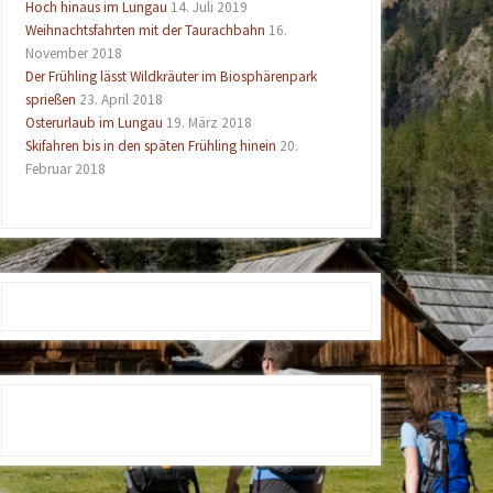
Hoch hinaus im Lungau
14. Juli 2019
Weihnachtsfahrten mit der Taurachbahn
16.
November 2018
Der Frühling lässt Wildkräuter im Biosphärenpark
sprießen
23. April 2018
Osterurlaub im Lungau
19. März 2018
Skifahren bis in den späten Frühling hinein
20.
Februar 2018